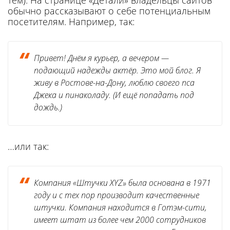
тем). На странице «Детали» владельцы сайтов
обычно рассказывают о себе потенциальным
посетителям. Например, так:
Привет! Днём я курьер, а вечером —
подающий надежды актёр. Это мой блог. Я
живу в Ростове-на-Дону, люблю своего пса
Джека и пинаколаду. (И ещё попадать под
дождь.)
…или так:
Компания «Штучки XYZ» была основана в 1971
году и с тех пор производит качественные
штучки. Компания находится в Готэм-сити,
имеет штат из более чем 2000 сотрудников