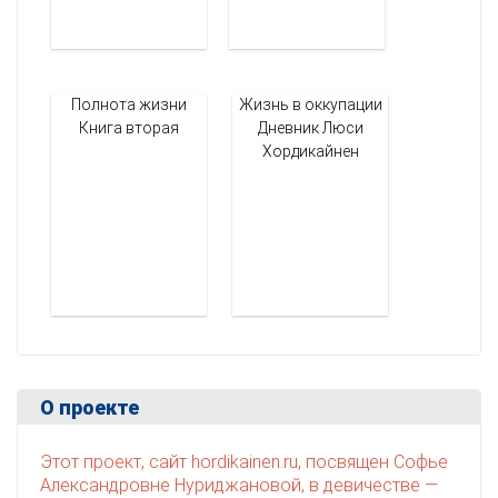
Полнота жизни
Жизнь в оккупации
Книга вторая
Дневник Люси
Хордикайнен
О проекте
Этот проект, сайт hordikainen.ru, посвящен Софье
Александровне Нуриджановой, в девичестве —