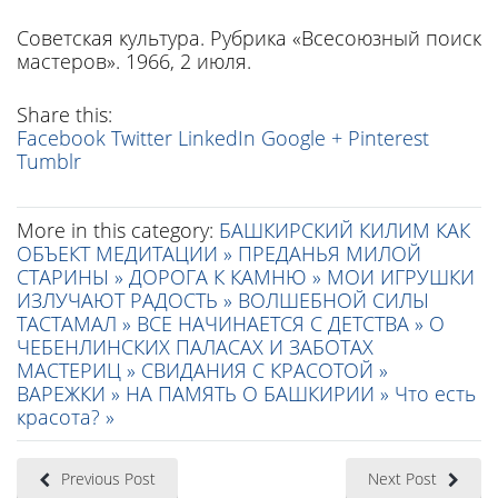
Советская культура. Рубрика «Всесоюзный поиск
мастеров». 1966, 2 июля.
Share this:
Facebook
Twitter
LinkedIn
Google +
Pinterest
Tumblr
More in this category:
БАШКИРСКИЙ КИЛИМ КАК
ОБЪЕКТ МЕДИТАЦИИ »
ПРЕДАНЬЯ МИЛОЙ
СТАРИНЫ »
ДОРОГА К КАМНЮ »
МОИ ИГРУШКИ
ИЗЛУЧАЮТ РАДОСТЬ »
ВОЛШЕБНОЙ СИЛЫ
ТАСТАМАЛ »
ВСЕ НАЧИНАЕТСЯ С ДЕТСТВА »
О
ЧЕБЕНЛИНСКИХ ПАЛАСАХ И ЗАБОТАХ
МАСТЕРИЦ »
СВИДАНИЯ С КРАСОТОЙ »
ВАРЕЖКИ »
НА ПАМЯТЬ О БАШКИРИИ »
Что есть
красота? »
Previous Post
Next Post