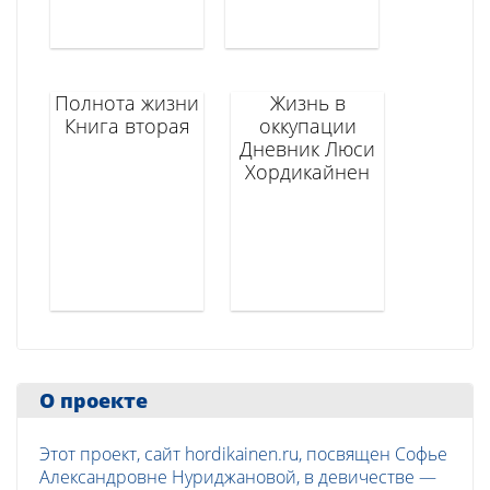
Полнота жизни
Жизнь в
Книга вторая
оккупации
Дневник Люси
Хордикайнен
О проекте
Этот проект, сайт hordikainen.ru, посвящен Софье
Александровне Нуриджановой, в девичестве —