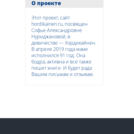
О проекте
Этот проект, сайт
hordikainen.ru, посвящен
Софье Александровне
Нуриджановой, в
девичестве — Хордикайнен.
В апреле 2019 года маме
исполнился 91 год. Она
бодра, активна и все также
пишет книги. И будет рада
Вашим письмам и отзывам.