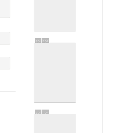
3D
PDF
3D
PDF