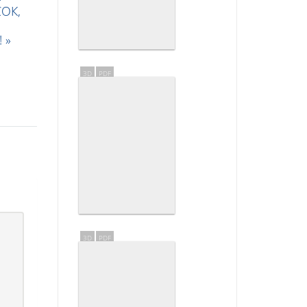
СОК,
 »
3D
PDF
3D
PDF