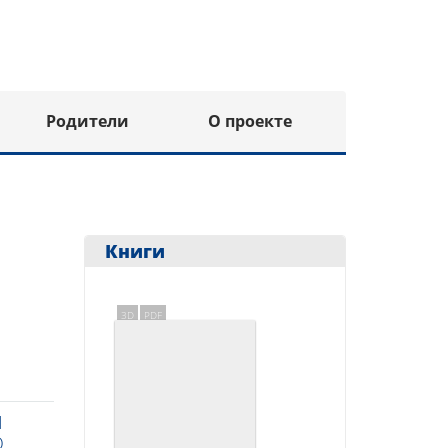
Родители
О проекте
Книги
3D
PDF
Я
О