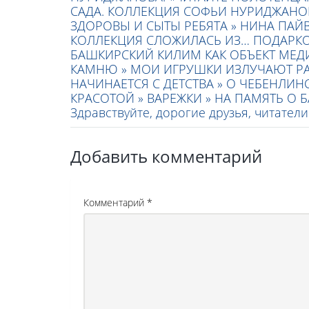
САДА. КОЛЛЕКЦИЯ СОФЬИ НУРИДЖАНО
ЗДОРОВЫ И СЫТЫ РЕБЯТА »
НИНА ПАЙВ
КОЛЛЕКЦИЯ СЛОЖИЛАСЬ ИЗ… ПОДАРКО
БАШКИРСКИЙ КИЛИМ КАК ОБЪЕКТ МЕД
КАМНЮ »
МОИ ИГРУШКИ ИЗЛУЧАЮТ РА
НАЧИНАЕТСЯ С ДЕТСТВА »
О ЧЕБЕНЛИНС
КРАСОТОЙ »
ВАРЕЖКИ »
НА ПАМЯТЬ О 
Здравствуйте, дорогие друзья, читател
Добавить комментарий
Комментарий
*