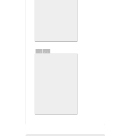
3D
PDF