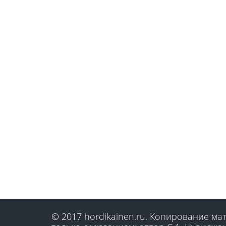
© 2017 hordikainen.ru. Копирование м