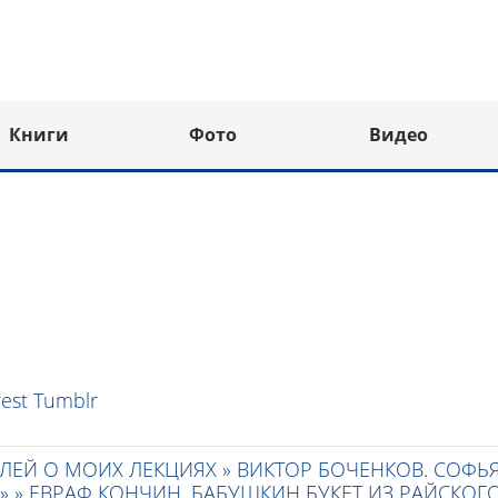
Книги
Фото
Видео
rest
Tumblr
ЛЕЙ О МОИХ ЛЕКЦИЯХ »
ВИКТОР БОЧЕНКОВ. СОФЬ
» »
ЕВРАФ КОНЧИН. БАБУШКИН БУКЕТ ИЗ РАЙСКОГ