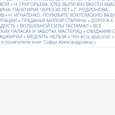
ВОЙ »
Н. ГРИГОРЬЕВА. ХЛЕБ ВЫПЕЧЕН, ВКУСЕН КВА
ИНА. ПАНЕГИРИК ЧЕРЕЗ 40 ЛЕТ »
Г. РОДИОНОВА.
В »
Н. ИГНАТЕНКО. ПОЛЮБИТЕ ХОХЛОМСКУЮ ВАЗУ!
ИТАЦИИ »
ПРЕДАНЬЯ МИЛОЙ СТАРИНЫ »
ДОРОГА К
ДОСТЬ »
ВОЛШЕБНОЙ СИЛЫ ТАСТАМАЛ »
ВСЕ
КИХ ПАЛАСАХ И ЗАБОТАХ МАСТЕРИЦ »
СВИДАНИЯ С
БАШКИРИИ »
МЕДЛИТЬ НЕЛЬЗЯ »
Что есть красота? »
и и почитатели книг Софьи Александровны »