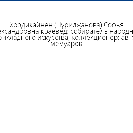
Хордикайнен (Нуриджанова) Софья
ксандровна краевед; собиратель народ
рикладного искусства, коллекционер; авт
мемуаров