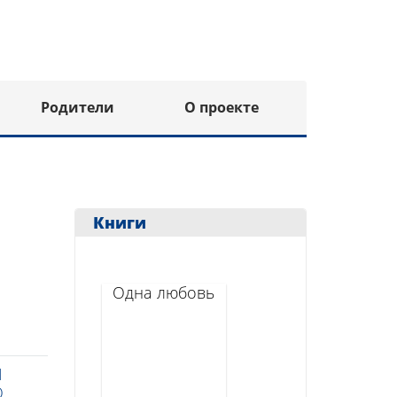
Родители
О проекте
Книги
Одна любовь
Я
О