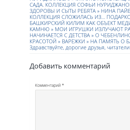
САДА. КОЛЛЕКЦИЯ СОФЬИ НУРИДЖАНО
ЗДОРОВЫ И СЫТЫ РЕБЯТА »
НИНА ПАЙВ
КОЛЛЕКЦИЯ СЛОЖИЛАСЬ ИЗ… ПОДАРКО
БАШКИРСКИЙ КИЛИМ КАК ОБЪЕКТ МЕД
КАМНЮ »
МОИ ИГРУШКИ ИЗЛУЧАЮТ РА
НАЧИНАЕТСЯ С ДЕТСТВА »
О ЧЕБЕНЛИНС
КРАСОТОЙ »
ВАРЕЖКИ »
НА ПАМЯТЬ О 
Здравствуйте, дорогие друзья, читател
Добавить комментарий
Комментарий
*