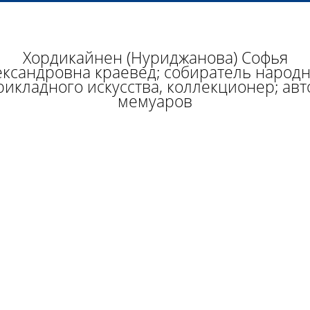
Хордикайнен (Нуриджанова) Софья
ксандровна краевед; собиратель народ
рикладного искусства, коллекционер; авт
мемуаров