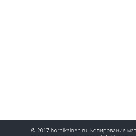
© 2017 hordikainen.ru. Копирование м