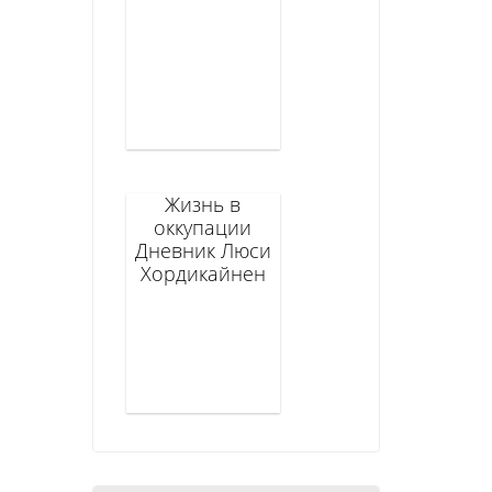
Жизнь в
оккупации
Дневник Люси
Хордикайнен