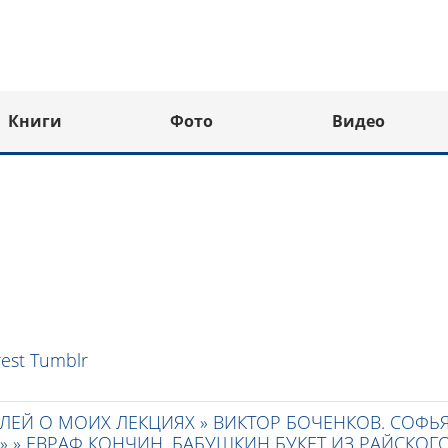
Книги
Фото
Видео
rest
Tumblr
ЛЕЙ О МОИХ ЛЕКЦИЯХ »
ВИКТОР БОЧЕНКОВ. СОФЬ
» »
ЕВРАФ КОНЧИН. БАБУШКИН БУКЕТ ИЗ РАЙСКОГ