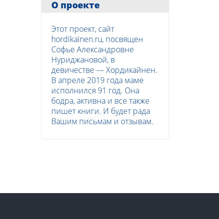
О проекте
Этот проект, сайт
hordikainen.ru, посвящен
Софье Александровне
Нуриджановой, в
девичестве — Хордикайнен.
В апреле 2019 года маме
исполнился 91 год. Она
бодра, активна и все также
пишет книги. И будет рада
Вашим письмам и отзывам.