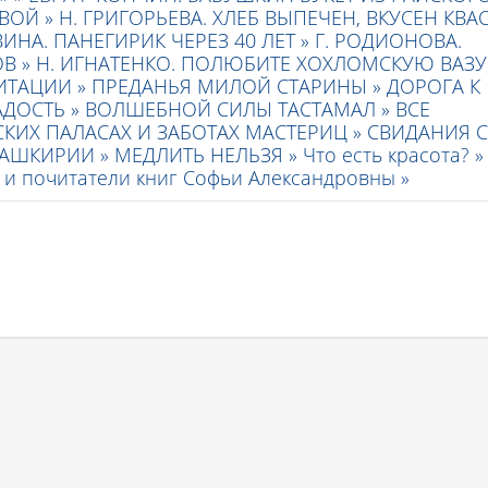
ВОЙ »
Н. ГРИГОРЬЕВА. ХЛЕБ ВЫПЕЧЕН, ВКУСЕН КВА
ИНА. ПАНЕГИРИК ЧЕРЕЗ 40 ЛЕТ »
Г. РОДИОНОВА.
В »
Н. ИГНАТЕНКО. ПОЛЮБИТЕ ХОХЛОМСКУЮ ВАЗУ!
ИТАЦИИ »
ПРЕДАНЬЯ МИЛОЙ СТАРИНЫ »
ДОРОГА К
ДОСТЬ »
ВОЛШЕБНОЙ СИЛЫ ТАСТАМАЛ »
ВСЕ
КИХ ПАЛАСАХ И ЗАБОТАХ МАСТЕРИЦ »
СВИДАНИЯ С
БАШКИРИИ »
МЕДЛИТЬ НЕЛЬЗЯ »
Что есть красота? »
и и почитатели книг Софьи Александровны »