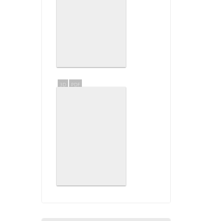
3D
PDF