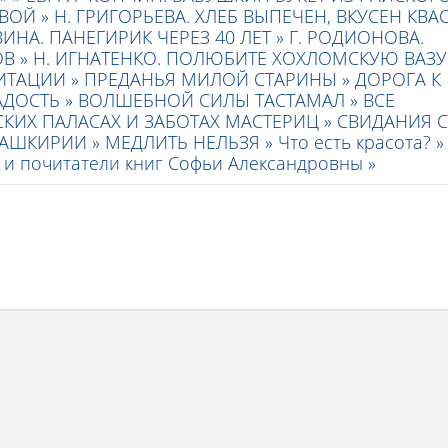
ВОЙ »
Н. ГРИГОРЬЕВА. ХЛЕБ ВЫПЕЧЕН, ВКУСЕН КВА
ИНА. ПАНЕГИРИК ЧЕРЕЗ 40 ЛЕТ »
Г. РОДИОНОВА.
В »
Н. ИГНАТЕНКО. ПОЛЮБИТЕ ХОХЛОМСКУЮ ВАЗУ!
ИТАЦИИ »
ПРЕДАНЬЯ МИЛОЙ СТАРИНЫ »
ДОРОГА К
ДОСТЬ »
ВОЛШЕБНОЙ СИЛЫ ТАСТАМАЛ »
ВСЕ
КИХ ПАЛАСАХ И ЗАБОТАХ МАСТЕРИЦ »
СВИДАНИЯ С
БАШКИРИИ »
МЕДЛИТЬ НЕЛЬЗЯ »
Что есть красота? »
и и почитатели книг Софьи Александровны »