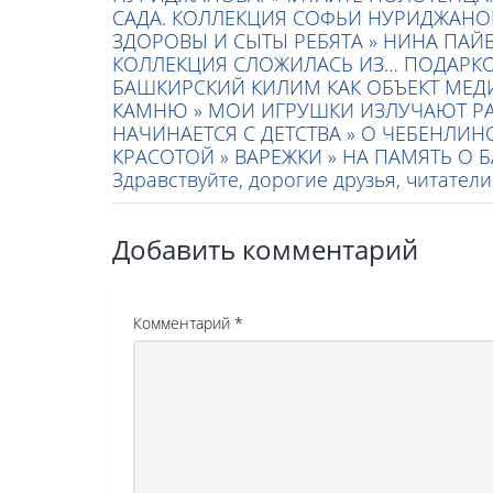
САДА. КОЛЛЕКЦИЯ СОФЬИ НУРИДЖАНО
ЗДОРОВЫ И СЫТЫ РЕБЯТА »
НИНА ПАЙВ
КОЛЛЕКЦИЯ СЛОЖИЛАСЬ ИЗ… ПОДАРКО
БАШКИРСКИЙ КИЛИМ КАК ОБЪЕКТ МЕД
КАМНЮ »
МОИ ИГРУШКИ ИЗЛУЧАЮТ РА
НАЧИНАЕТСЯ С ДЕТСТВА »
О ЧЕБЕНЛИНС
КРАСОТОЙ »
ВАРЕЖКИ »
НА ПАМЯТЬ О 
Здравствуйте, дорогие друзья, читател
Добавить комментарий
Комментарий
*