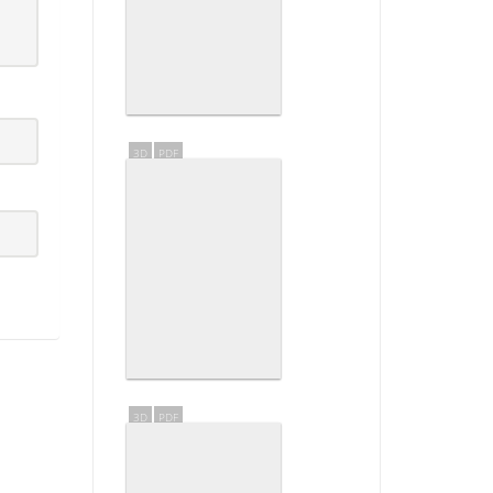
3D
PDF
3D
PDF