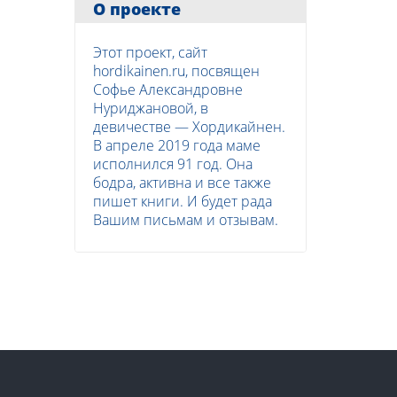
О проекте
Этот проект, сайт
hordikainen.ru, посвящен
Софье Александровне
Нуриджановой, в
девичестве — Хордикайнен.
В апреле 2019 года маме
исполнился 91 год. Она
бодра, активна и все также
пишет книги. И будет рада
Вашим письмам и отзывам.