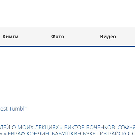
Книги
Фото
Видео
rest
Tumblr
ЛЕЙ О МОИХ ЛЕКЦИЯХ »
ВИКТОР БОЧЕНКОВ. СОФЬ
» »
ЕВРАФ КОНЧИН. БАБУШКИН БУКЕТ ИЗ РАЙСКОГ