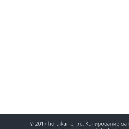
© 2017 hordikainen.ru. Копирование м