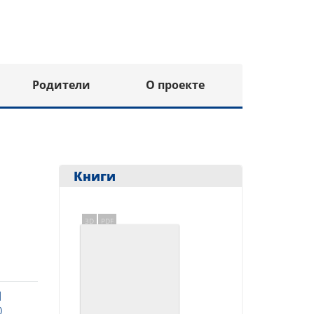
Родители
О проекте
Книги
3D
PDF
Я
О