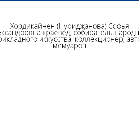
Хордикайнен (Нуриджанова) Софья
ксандровна краевед; собиратель народ
рикладного искусства, коллекционер; авт
мемуаров