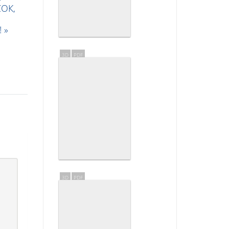
СОК,
 »
3D
PDF
3D
PDF