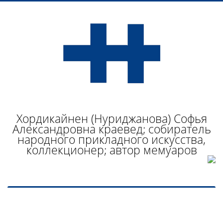
Хордикайнен (Нуриджанова) Софья
Александровна краевед; собиратель
народного прикладного искусства,
коллекционер; автор мемуаров