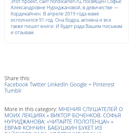
Этот проект, сайт hordikainen.ru, посвящен Софье
Александровне Нуриджановой, в девичестве —
Хордикайнен. В апреле 2019 года маме
исполнился 91 год. Она бодра, активна и все
также пишет книги. И будет рада Вашим письмам
и отзывам.
Share this:
Facebook
Twitter
LinkedIn
Google +
Pinterest
Tumblr
More in this category:
МНЕНИЯ СЛУШАТЕЛЕЙ О
МОИХ ЛЕКЦИЯХ »
ВИКТОР БОЧЕНКОВ. СОФЬЯ
НУРИДЖАНОВА: «ЧИТАЙТЕ ПОЛОТЕНЦА!» »
ЕВРАФ КОНЧИН. БАБУШКИН БУКЕТ ИЗ