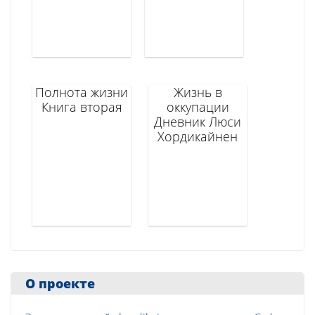
Полнота жизни
Жизнь в
Книга вторая
оккупации
Дневник Люси
Хордикайнен
О проекте